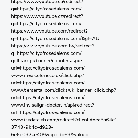
https://www.youtube.ca/redirect?
q=https://cityofrosedalems.com/
https://www.youtube.cz/redirect?
q=https://cityofrosedalems.com/
https://www.youtube.com/redirect?
q=https://cityofrosedalems.com/&gl=AU
https://www.youtube.com.tw/redirect?
q=https://cityofrosedalems.com/
golfpark.jp/banner/counter.aspx?
url=https://cityofrosedalems.com/
www.mexicolore.co.uk/click.php?
url=https://cityofrosedalems.com/
www.tiersertal.com/clicks/uk_banner_click.php?
url=https://cityofrosedalems.com/
www.invisalign-doctor.in/api/redirect?
url=https://cityofrosedalems.com/
www.isadatalab.com/redirect?clientId=ee5a64e1-
3743-9b4c-d923-
6e6d092ae409&appId=69&value=