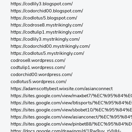
https://codlily3.blogspot.com/
https://codorchid00.blogspot.com/
https://codlotus5.blogspot.com/
https://codrose8.mystrikingly.com/
https://codtulip1.mystrikingly.com/
https://codlily3.mystrikingly.com/
https://codorchid00.mystrikingly.com/
https://codlotus5.mystrikingly.com/
codrose8.wordpress.com/
codtulip1.wordpress.com/
codorchid00.wordpress.com/
codlotus5.wordpress.com/
https://adamscottybest.wixsite.com/asianconnect
https://sites.google.com/view/maxbet7/%EC
https://sites.google.com/view/btisports/%
https://sites.google.com/view/sbobet10/%E
https://sites.google.com/view/asianconect
https://sites.google.com/view/pinbet88/%E
https://docs.google.com/drawings/d/1Rw9uy_zVHH-