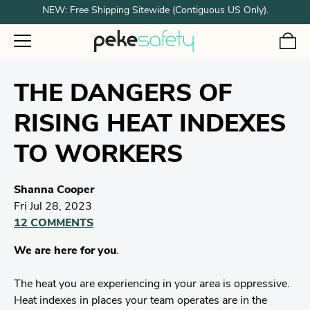
NEW: Free Shipping Sitewide (Contiguous US Only).
THE DANGERS OF
RISING HEAT INDEXES
TO WORKERS
Shanna Cooper
Fri Jul 28, 2023
12 COMMENTS
We are here for you
.
The heat you are experiencing in your area is oppressive.
Heat indexes in places your team operates are in the